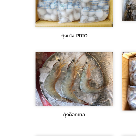
กุ้ง
กุ้งเด้ง PDTO
กุ้งเด้ง PDTO
พีเอฟ 
ทั่วปร
พีเอฟ โฟรเซ่นฟู้ดส์ จำหน่ายกุ้งPDTO จัดส่ง
ทั่วประเทศ
$สอ
$สอบถาม
กุ้งค็อกเทล
กุ้งค็อกเทล
กุ้ง
พีเอฟ โฟรเซ่นฟู้ดส์ จำหน่ายกุ้งค็อกเทล จัด
พีเอฟ 
ส่งทั่วประเทศ
ประเท