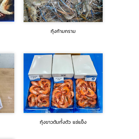
กุ้งก้ามกราม
กุ้งก้ามกราม
 จัด
พีเอฟ โฟรเซ่นฟู้ดส์ จำหน่ายกุ้งก้ามกราม
จัดส่งทั่วประเทศ
$สอบถาม
กุ้งขาวต้มทั้งตัว แช่แข็ง
กุ้งขาวต้มทั้งตัว แช่แข็ง
จัดส่ง