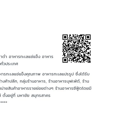
กุลาดำ อาหารทะเลแช่แข็ง อาหาร
ทั่วประเทศ
าหารทะเลแช่แข็งคุณภาพ อาหารทะเลแปรรูป ซึ่งได้รับ
้างค้าปลีก, กลุ่มร้านอาหาร, ร้านอาหารบุฟเฟ่ต์, ร้าน
หน่ายสินค้าอาหารรายย่อยต่างๆ ร้านอาหารซีฟู้ดโดยมี
์ ตั้งอยู่ที่ มหาชัย สมุทรสาคร
*****