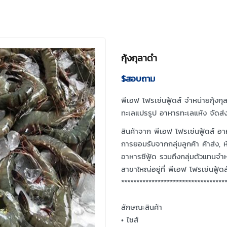
กุ้งกุลาดำ
$สอบถาม
พีเอฟ โฟรเซ่นฟู้ดส์ จำหน่ายกุ้ง
ทะเลแปรรูป อาหารทะเลแห้ง จัดส่ง
สินค้าจาก พีเอฟ โฟรเซ่นฟู้ดส์ อ
การยอมรับจากกลุ่มลูกค้า ค้าส่ง, ห
อาหารซีฟู้ด รวมถึงกลุ่มตัวแทนจำ
สาขาใหญ่อยู่ที่ พีเอฟ โฟรเซ่นฟู้ดส
**********************************
ลักษณะสินค้า
• ไซส์