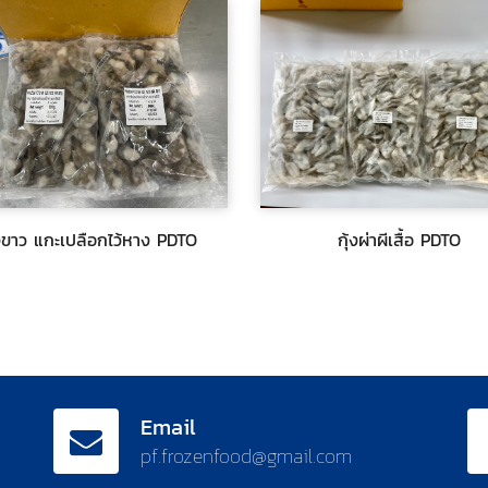
บถาม
$สอบถาม
กุ้งผ่าผีเสื้อ PDTO
ขาว แกะเปลือกไว้หาง PDTO
กุ้งผ่าผีเสื้อ PDTO
้งขาว แกะเปลือกไว้หาง PDTO
$สอบถาม
บถาม
Email
pf.frozenfood@gmail.com