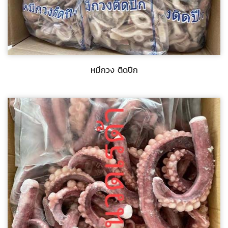
หมึกวง ติดปีก
หมึกวง ติดปีก
พีเอฟ โฟรเซ่นฟู้ดส์ จำหน่ายหมึกวงติดปีก จัดส่งทั่วประเทศ
$สอบถาม