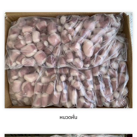
พีเอฟ โฟรเซ่นฟู้ดส์ จำหน่ายคอเปรุ จัดส่งทั่วประเทศ
$สอบถาม
หนวดหั่น
หนวดหั่น
พีเอฟ โฟรเซ่นฟู้ดส์ จำหน่ายหนวดหั่น จัดส่งทั่วประเทศ
$สอบถาม