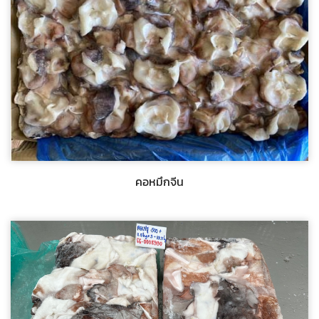
คอหมึกจีน
คอหมึกจีน
พีเอฟ โฟรเซ่นฟู้ดส์ จำหน่ายคอหมึกจีน จัดส่งทั่วประเทศ
$สอบถาม