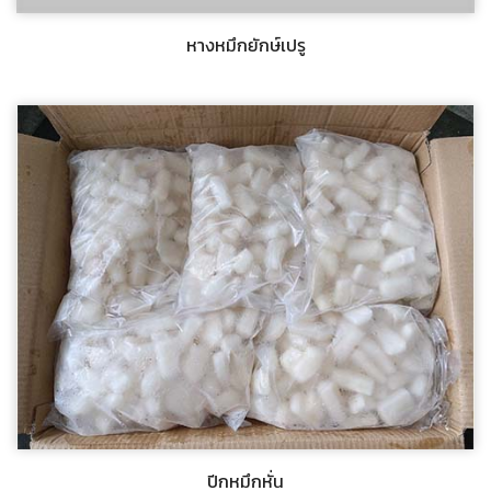
หางหมึกยักษ์เปรู
หางหมึกยักษ์เปรู
พีเอฟ โฟรเซ่นฟู้ดส์ จำหน่ายหางหมึกยักษ์เปรู จัดส่งทั่วประเทศ
$สอบถาม
ปีกหมึกหั่น
ปีกหมึกหั่น