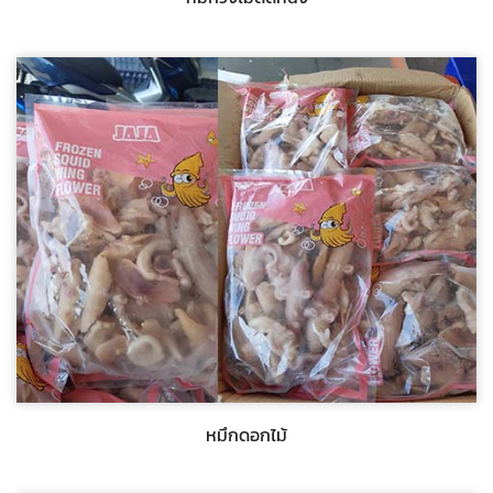
พีเอฟ โฟรเซ่นฟู้ดส์ จำหน่ายหมึกวงไม่ติดหนัง จัดส่งทั่วประเทศ
$สอบถาม
หมึกดอกไม้
หมึกดอกไม้
พีเอฟ โฟรเซ่นฟู้ดส์ จำหน่ายหมึกดอกไม้ จัดส่งทั่วประเทศ