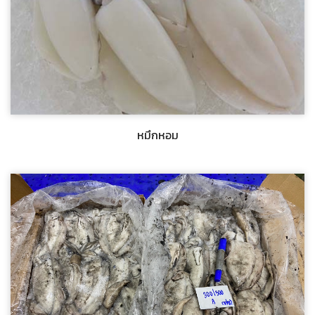
หมึกหอม
หมึกหอม
พีเอฟ โฟรเซ่นฟู้ดส์ จำหน่ายปลาหมึกหอม จัดส่งทั่วประเทศ
$สอบถาม