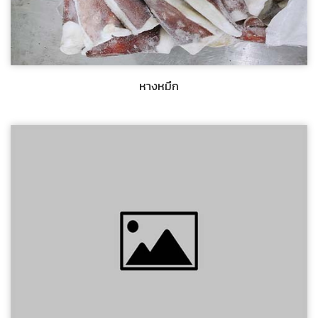
หางหมึก
หางหมึก
พีเอฟ โฟรเซ่นฟู้ดส์ จำหน่ายหางหมึก จัดส่งทั่วประเทศ
$สอบถาม