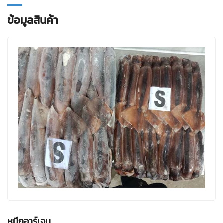
ข้อมูลสินค้า
หมึกอาร์เจน