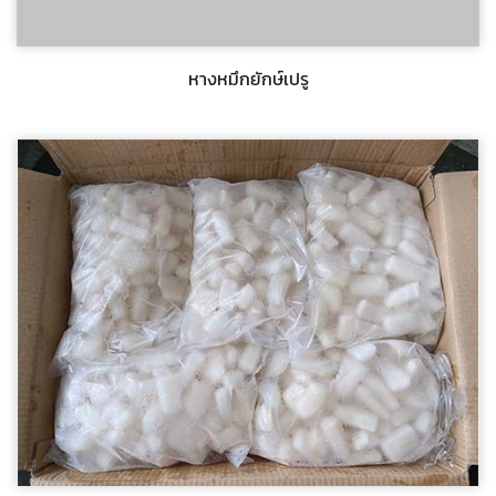
หางหมึกยักษ์เปรู
หางหมึกยักษ์เปรู
พีเอฟ โฟรเซ่นฟู้ดส์ จำหน่ายหางหมึกยักษ์เปรู จัดส่งทั่วประเทศ
$สอบถาม