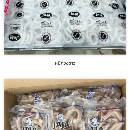
หมึกวงขาว
หมึกวงขาว
พีเอฟ โฟรเซ่นฟู้ดส์ จำหน่ายหมึกวงขาว จัดส่งทั่วประเทศ
$สอบถาม