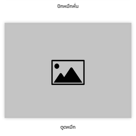
ปีกหมึกหั่น
ปีกหมึกหั่น
พีเอฟ โฟรเซ่นฟู้ดส์ จำหน่ายปีกหมึกดำ จัดส่งทั่วประเทศ
$สอบถาม
ตูดหมึก
ตูดหมึก
พีเอฟ โฟรเซ่นฟู้ดส์ จำหน่ายตูดหมึก จัดส่งทั่วประเทศ