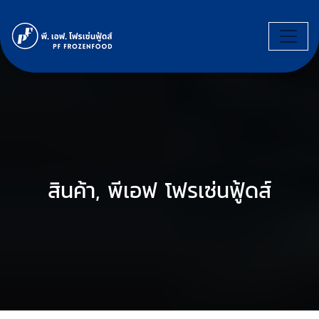
สินค้า, พีเอฟ โฟรเซ่นฟู้ดส์