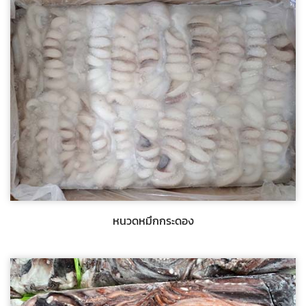
หนวดหมึกกระดอง
หนวดหมึกกระดอง
พีเอฟ โฟรเซ่นฟู้ดส์ จำหน่ายหนวดหมึกกระดอง จัดส่งทั่วประเทศ
$สอบถาม