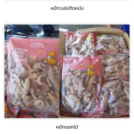
หมึกวงไม่ติดหนัง
หมึกวงไม่ติดหนัง
พีเอฟ โฟรเซ่นฟู้ดส์ จำหน่ายหมึกวงไม่ติดหนัง จัดส่งทั่วประเทศ
$สอบถาม
หมึกดอกไม้
หมึกดอกไม้
พีเอฟ โฟรเซ่นฟู้ดส์ จำหน่ายหมึกดอกไม้ จัดส่งทั่วประเทศ