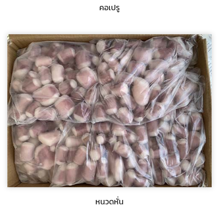
คอเปรู
คอเปรู
พีเอฟ โฟรเซ่นฟู้ดส์ จำหน่ายคอเปรุ จัดส่งทั่วประเทศ
$สอบถาม
หนวดหั่น
หนวดหั่น
พีเอฟ โฟรเซ่นฟู้ดส์ จำหน่ายหนวดหั่น จัดส่งทั่วประเทศ