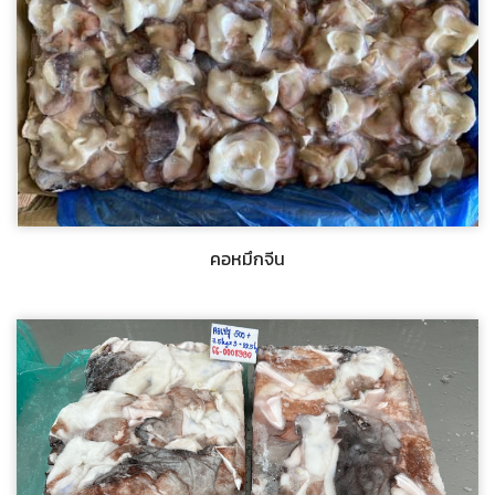
คอหมึกจีน
คอหมึกจีน
พีเอฟ โฟรเซ่นฟู้ดส์ จำหน่ายคอหมึกจีน จัดส่งทั่วประเทศ
$สอบถาม