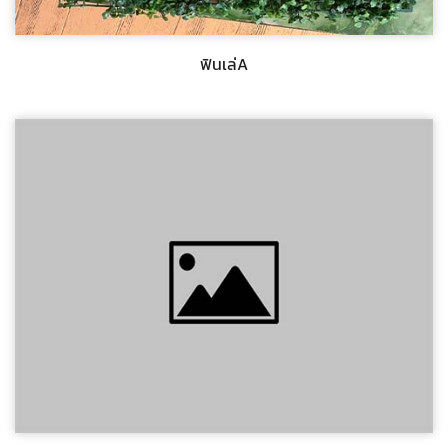
ฟินเล่A
ฟินเล่A
พีเอฟ โฟรเซ่นฟู้ดส์ จำหน่ายฟินเล่B จัดส่งทั่วประเทศ
$สอบถาม