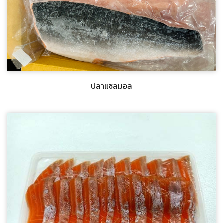
ปลาแซลมอล
ปลาแซลมอล
พีเอฟ โฟรเซ่นฟู้ดส์ จำหน่ายปลาแซลมอล จัดส่งทั่วประเทศ
$สอบถาม