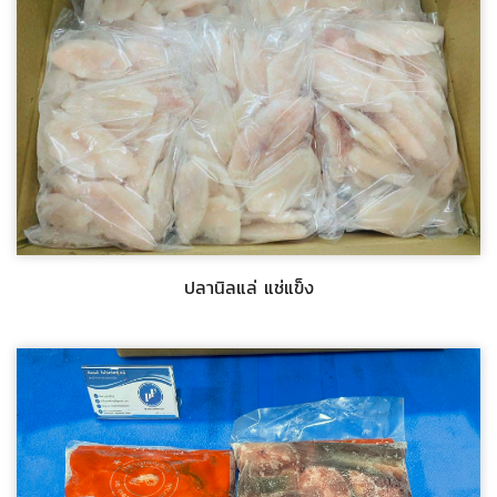
ปลานิลแล่ แช่แข็ง
ปลานิลแล่ แช่แข็ง
$สอบถาม