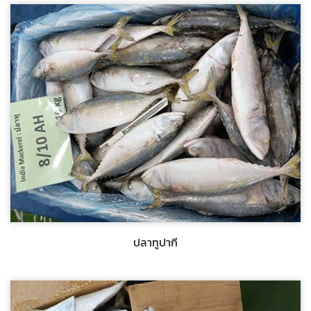
$สอบถาม
ปลาทูปากี
ปลาทูปากี
พีเอฟ โฟรเซ่นฟู้ดส์ จำหน่ายปลาทู จัดส่งทั่วประเทศ
$สอบถาม