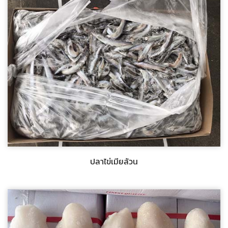
ปลาไข่เมียล้วน
ปลาไข่เมียล้วน
พีเอฟ โฟรเซ่นฟู้ดส์ จำหน่ายปลาไข่เมียล้วน จัดส่งทั่วประเทศ
$สอบถาม