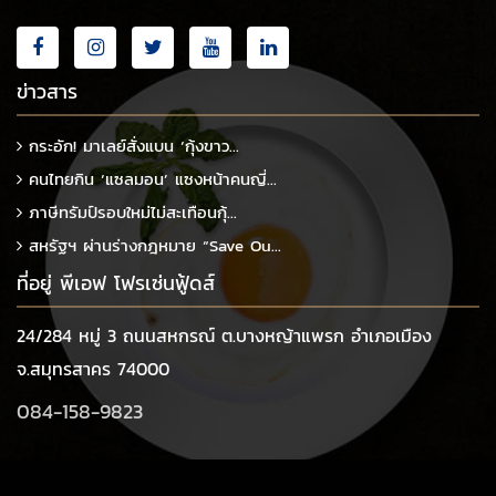
ข่าวสาร
กระอัก! มาเลย์สั่งแบน ‘กุ้งขาว...
คนไทยกิน ‘แซลมอน’ แซงหน้าคนญี่...
ภาษีทรัมป์รอบใหม่ไม่สะเทือนกุ้...
สหรัฐฯ ผ่านร่างกฎหมาย “Save Ou...
ที่อยู่ พีเอฟ โฟรเซ่นฟู้ดส์
24/284 หมู่ 3 ถนนสหกรณ์ ต.บางหญ้าแพรก อำเภอเมือง
จ.สมุทรสาคร 74000
084-158-9823